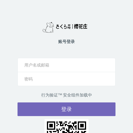
账号登录
行为验证™ 安全组件加载中
登录